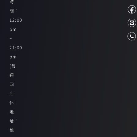
時
間：
12:00
pm
~
21:00
pm
(每
週
四
店
休)
地
址：
桃