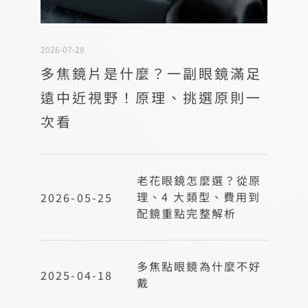
2026-07-28
多焦鏡片是什麼？一副眼鏡滿足
遠中近視野！原理、挑選原則一
次看
老花眼鏡怎麼選？從原
理、4 大類型、費用到
2026-05-25
配鏡重點完整解析
多焦點眼鏡為什麼不好
2025-04-18
戴