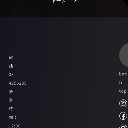
下一步
電
話：
bac
03-
to
4256289
top
營
業
時
間：
12:00