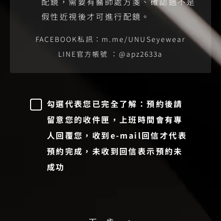
配鏡，需要有醫師處方箋、確認過不是
假性近視後才可進行配鏡。
FACEBOOK私訊：m.me/UNUSeyewear
LINE官方帳號 ：@apz2633a
勾選代表您已完全了解：預約後請
留意您的收件匣，上班時間會有專
人回覆您，收到e-mail回信才代表
預約完成，未收到回信表示預約未
成功