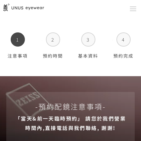
1
2
3
4
注意事項
預約時間
基本資料
預約完成
-預約配鏡注意事項-
「當天&前一天臨時預約」 請您於我們營業
時間內,直接電話與我們聯絡, 謝謝!