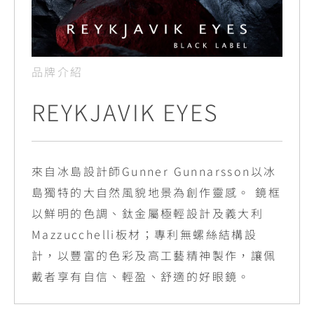
品牌介紹
REYKJAVIK EYES
來自冰島設計師Gunner Gunnarsson以冰
島獨特的大自然風貌地景為創作靈感。 鏡框
以鮮明的色調、鈦金屬極輕設計及義大利
Mazzucchelli板材；專利無螺絲結構設
計，以豐富的色彩及高工藝精神製作，讓佩
戴者享有自信、輕盈、舒適的好眼鏡。