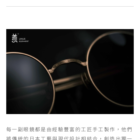
每一副眼鏡都是由經驗豐富的工匠手工製作，他們
將傳統的日本工藝與現代設計相結合，創造出獨一