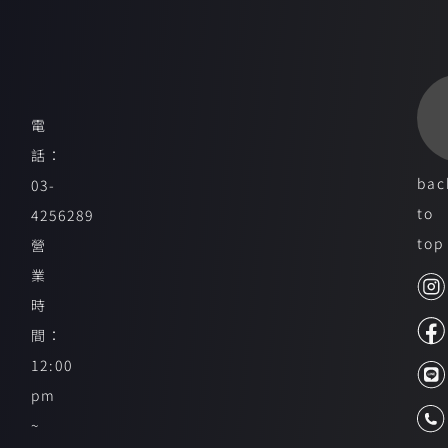
電
話：
bac
03-
to
4256289
top
營
業
時
間：
12:00
pm
~