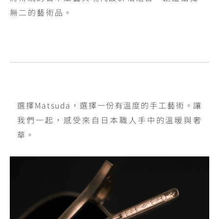
無二的藝術品。
選擇Matsuda，選擇一份有溫度的手工藝術。讓
我們一起，感受來自日本職人手中的溫暖與奢
華。