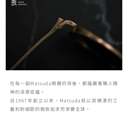
在每一副Matsuda眼鏡的背後，都蘊藏著職人精
神的深厚底蘊。
自1967年創立以來，Matsuda就以其精湛的工
藝和對細節的極致追求而享譽全球。