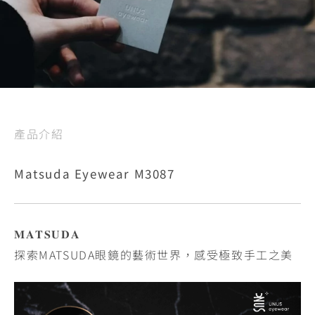
產品介紹
Matsuda Eyewear M3087
𝐌𝐀𝐓𝐒𝐔𝐃𝐀
探索MATSUDA眼鏡的藝術世界，感受極致手工之美