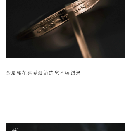
金屬雕花喜愛細節的您不容錯過