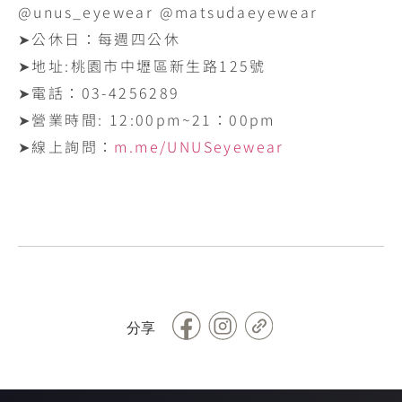
@unus_eyewear @matsudaeyewear
➤公休日：每週四公休
➤地址:‪桃園市中壢區新生路125號‬
➤電話：‪03-4256289‬
➤營業時間: ‪12:00pm~21：00pm
➤線上詢問：
m.me/UNUSeyewear
Facebook
Copy
分享
Link