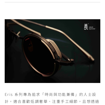
Eris 系列專為追求「時尚與功能兼備」的人士設
計，適合喜歡低調奢華、注重手工細節，且想透過