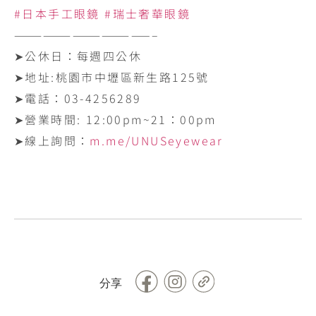
#日本手工眼鏡
#瑞士奢華眼鏡
——————————————–
➤公休日：每週四公休
➤地址:‪桃園市中壢區新生路125號‬
➤電話：‪03-4256289‬
➤營業時間: ‪12:00pm~21：00pm
➤線上詢問：
m.me/UNUSeyewear
Facebook
Copy
分享
Link