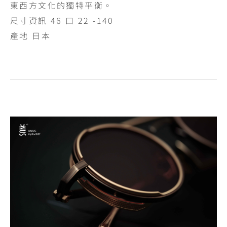
東西方文化的獨特平衡。
尺寸資訊 46 口 22 -140
產地 日本