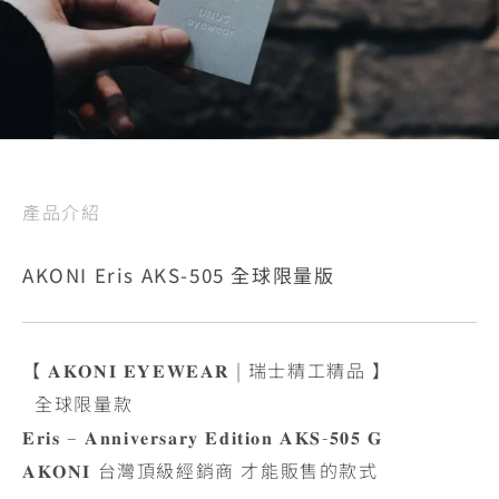
產品介紹
AKONI Eris AKS-505 全球限量版
【 𝐀𝐊𝐎𝐍𝐈 𝐄𝐘𝐄𝐖𝐄𝐀𝐑 | 瑞士精工精品 】
全球限量款
𝐄𝐫𝐢𝐬 – 𝐀𝐧𝐧𝐢𝐯𝐞𝐫𝐬𝐚𝐫𝐲 𝐄𝐝𝐢𝐭𝐢𝐨𝐧 𝐀𝐊𝐒-𝟓𝟎𝟓 𝐆
𝐀𝐊𝐎𝐍𝐈 台灣頂級經銷商 才能販售的款式