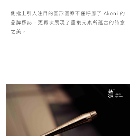
側擋上引人注目的圓形圖案不僅呼應了 Akoni 的
品牌標誌，更再次展現了重複元素所蘊含的詩意
之美。