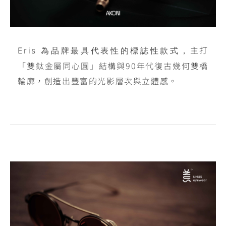
主打
Eris 為品牌最具代表性的標誌性款式，
「雙鈦金屬同心圓」結構與90年代復古幾何雙橋
輪廓，創造出豐富的光影層次與立體感。