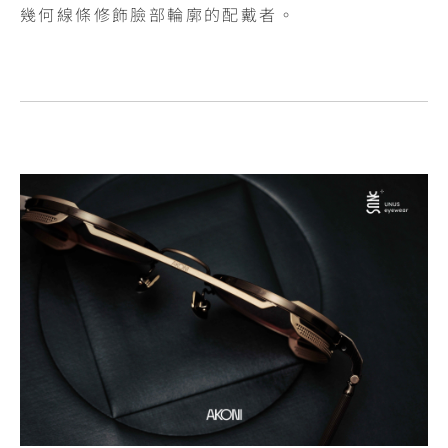
幾何線條修飾臉部輪廓的配戴者。