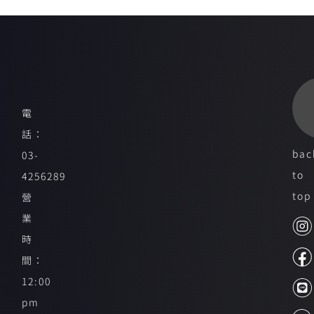
電
話：
bac
03-
to
4256289
top
營
業
時
間：
12:00
pm