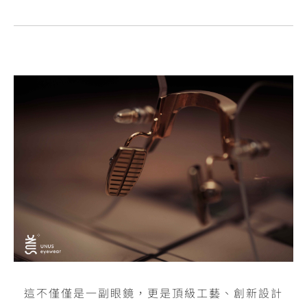
這不僅僅是一副眼鏡，更是頂級工藝、創新設計