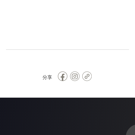
Facebook
Copy
分享
Link