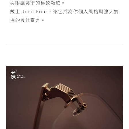
與眼鏡藝術的極致頌歌。
戴上 Juno-Four，讓它成為你個人風格與強大氣
場的最佳宣言。