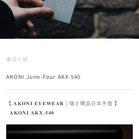
產品介紹
AKONI Juno-Four AKX-540
【 𝐀𝐊𝐎𝐍𝐈 𝐄𝐘𝐄𝐖𝐄𝐀𝐑 | 瑞士精品日本手造 】
𝐀𝐊𝐎𝐍𝐈 𝐀𝐊𝐗-𝟓𝟒𝟎