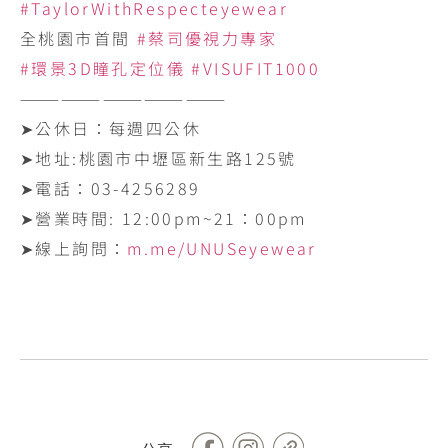
#TaylorWithRespecteyewear
全桃園市首間
#蔡司優視力專家
#環景3D瞳孔定位儀
#VISUFIT1000
———————————————
➤公休日：每週四公休
➤地址:‪桃園市中壢區新生路125號‬
➤電話：‪03-4256289‬
➤營業時間: ‪12:00pm~21：00pm
➤線上詢問：
m.me/UNUSeyewear
Facebook
Copy