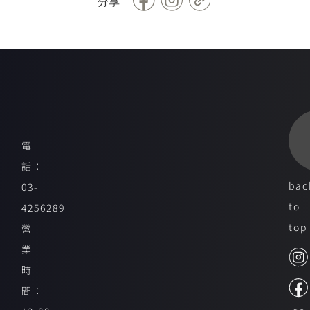
分享
Link
電
話：
bac
03-
to
4256289
top
營
業
時
間：