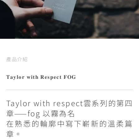
產品介紹
𝐓𝐚𝐲𝐥𝐨𝐫 𝐰𝐢𝐭𝐡 𝐑𝐞𝐬𝐩𝐞𝐜𝐭 𝐅𝐎𝐆
Taylor with respect雲系列的第四
章——fog 以霧為名
在熟悉的輪廓中寫下嶄新的溫柔篇
章。