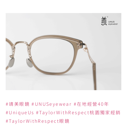
#靖美眼鏡
#UNUSeyewear
#在地經營40年
#UniqueUs
#TaylorWithRespect桃園獨家經銷
#TaylorWithRespect眼鏡