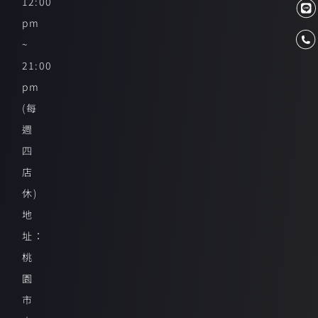
12:00
pm
~
21:00
pm
(每
週
四
店
休)
地
址：
桃
園
市