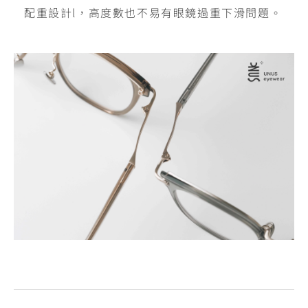
配重設計l，高度數也不易有眼鏡過重下滑問題。