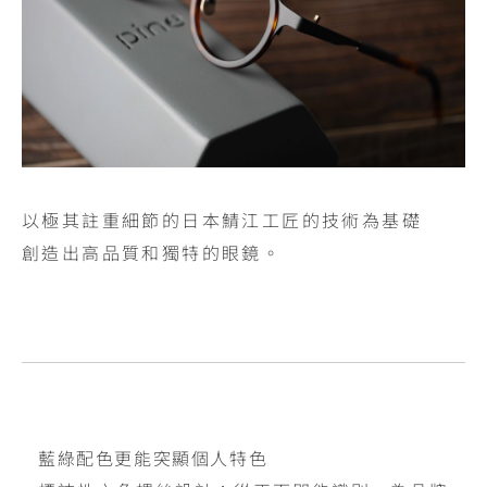
以極其註重細節的日本鯖江工匠的技術為基礎
創造出高品質和獨特的眼鏡。
藍綠配色更能突顯個人特色