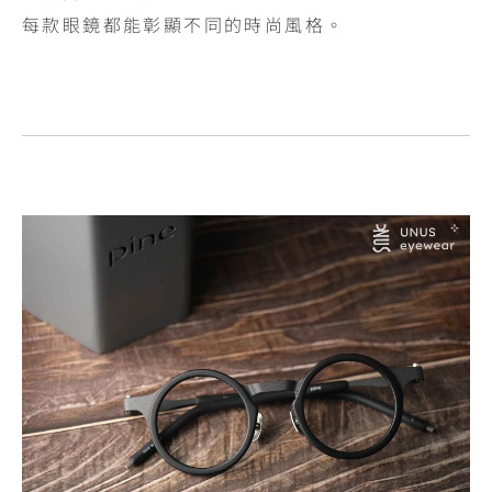
每款眼鏡都能彰顯不同的時尚風格。