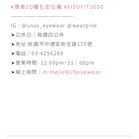
#環景3D瞳孔定位儀
#VISUFIT1000
———————————————
IG : @unus_eyewear @wearpine
➤公休日：每週四公休
➤地址:‪桃園市中壢區新生路125號‬
➤電話：‪03-4256289‬
➤營業時間: ‪12:00pm~21：00pm
➤線上詢問：
m.me/UNUSeyewear