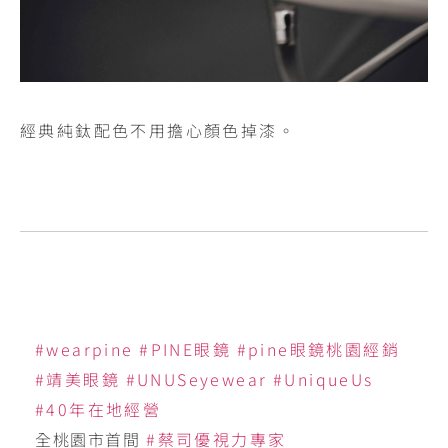
經典純鈦配色不用擔心顏色掉漆。
#wearpine
#PINE眼鏡
#pine眼鏡桃園經銷
#靖美眼鏡
#UNUSeyewear
#UniqueUs
#40年在地經營
全桃園市首間
#蔡司優視力專家