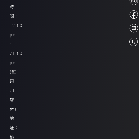
時
間：
12:00
pm
~
21:00
pm
(每
週
四
店
休)
地
址：
桃