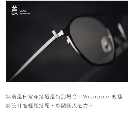
無論是日常穿搭還是特別場合，Wearpine 的極
簡設計能輕鬆搭配，彰顯個人魅力。