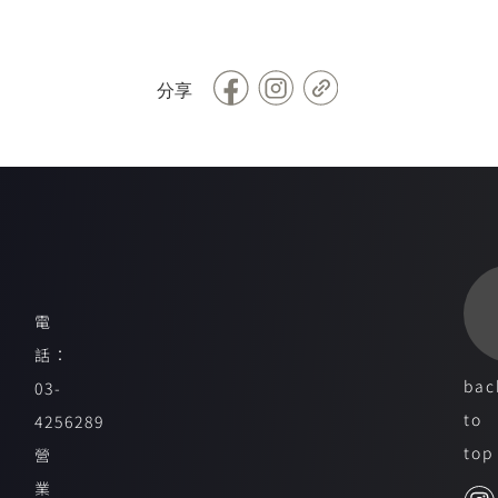
Facebook
Copy
分享
Link
電
話：
bac
03-
to
4256289
top
營
業