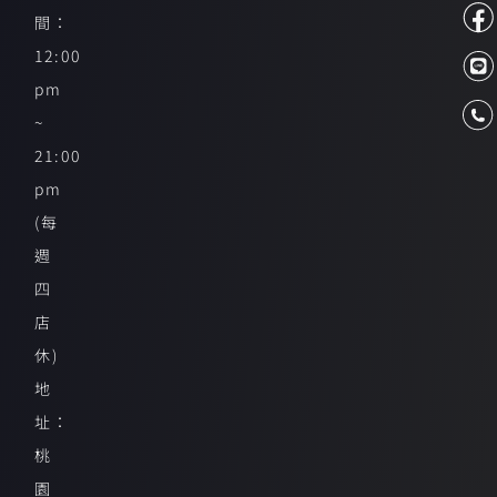
間：
12:00
pm
~
21:00
pm
(每
週
四
店
休)
地
址：
桃
園