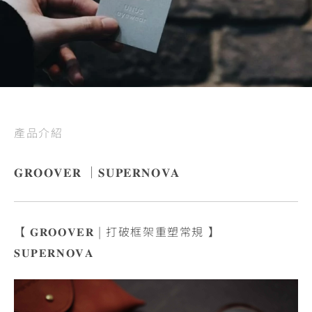
產品介紹
𝐆𝐑𝐎𝐎𝐕𝐄𝐑 ｜𝐒𝐔𝐏𝐄𝐑𝐍𝐎𝐕𝐀
【 𝐆𝐑𝐎𝐎𝐕𝐄𝐑 | 打破框架重塑常規 】
𝐒𝐔𝐏𝐄𝐑𝐍𝐎𝐕𝐀