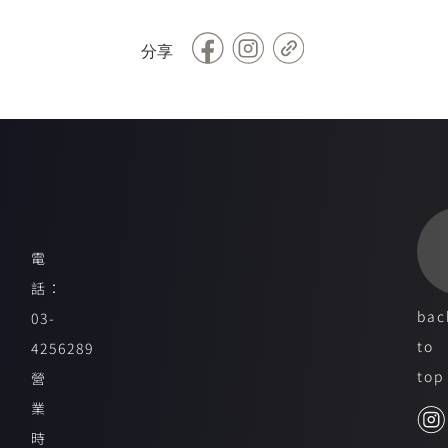
Facebook
Copy
分享
Link
電
話：
bac
03-
to
4256289
top
營
業
時