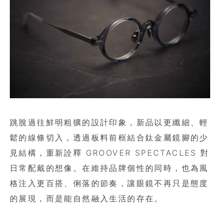
跳脫過往鮮明粗獷的設計印象，新品以更纖細、輕
鬆的線條切入，透過板料前框結合鈦金屬鏡腳的少
見結構，重新詮釋 GROOVER SPECTACLES 對
日常配戴的想像。在維持品牌個性的同時，也為風
格注入更百搭、俐落的節奏，讓眼鏡不再只是態度
的展現，而是能自然融入生活的存在。