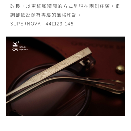
改良，以更細緻精簡的方式呈現在兩側庄頭，低
調卻依然保有專屬的風格印記。
SUPERNOVA | 44☐23-145