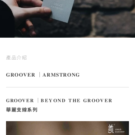
產品介紹
𝐆𝐑𝐎𝐎𝐕𝐄𝐑 ｜𝐀𝐑𝐌𝐒𝐓𝐑𝐎𝐍𝐆
𝐆𝐑𝐎𝐎𝐕𝐄𝐑 ｜
𝐁𝐄𝐘𝐎𝐍𝐃 𝐓𝐇𝐄 𝐆𝐑𝐎𝐎𝐕𝐄𝐑
華麗支線系列