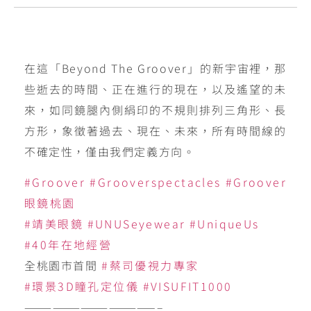
在這「Beyond The Groover」的新宇宙裡，那
些逝去的時間、正在進行的現在，以及遙望的未
來，如同鏡腿內側絹印的不規則排列三角形、長
方形，象徵著過去、現在、未來，所有時間線的
不確定性，僅由我們定義方向。
#Groover
#Grooverspectacles
#Groover
眼鏡桃園
#靖美眼鏡
#UNUSeyewear
#UniqueUs
#40年在地經營
全桃園市首間
#蔡司優視力專家
#環景3D瞳孔定位儀
#VISUFIT1000
——————————————–