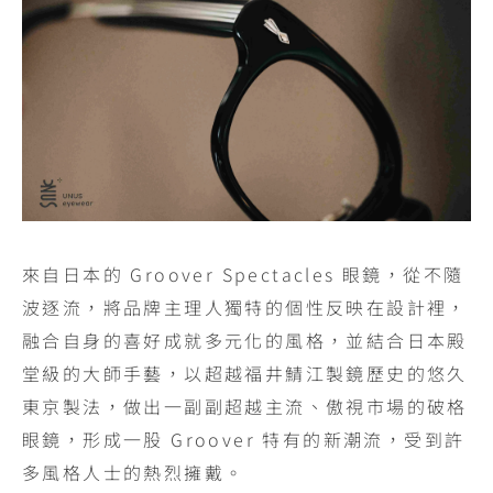
來自日本的 Groover Spectacles 眼鏡，從不隨
波逐流，將品牌主理人獨特的個性反映在設計裡，
融合自身的喜好成就多元化的風格，並結合日本殿
堂級的大師手藝，以超越福井鯖江製鏡歷史的悠久
東京製法，做出一副副超越主流、傲視市場的破格
眼鏡，形成一股 Groover 特有的新潮流，受到許
多風格人士的熱烈擁戴。