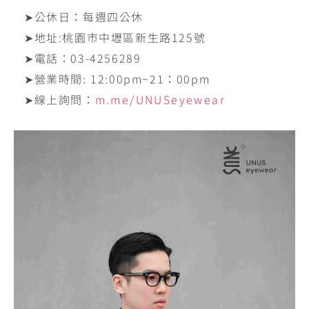
➤公休日：每週四公休
➤地址:‪桃園市中壢區新生路125號‬
➤電話：‪03-4256289‬
➤營業時間: ‪12:00pm~21：00pm
➤線上詢問：
m.me/UNUSeyewear