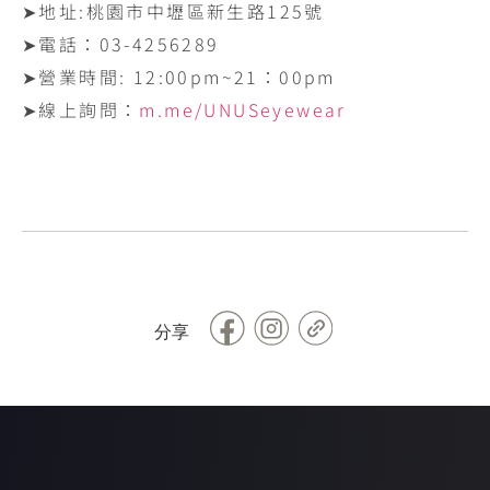
➤地址:‪桃園市中壢區新生路125號‬
➤電話：‪03-4256289‬
➤營業時間: ‪12:00pm~21：00pm
➤線上詢問：
m.me/UNUSeyewear
Facebook
Copy
分享
Link