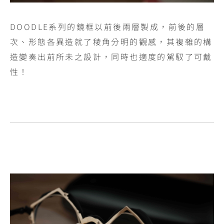
DOODLE系列的鏡框以前後兩層製成，前後的層
次、形態各異造就了稜角分明的觀感，其複雜的構
造變奏出前所未之設計，同時也適度的駕馭了可戴
性！