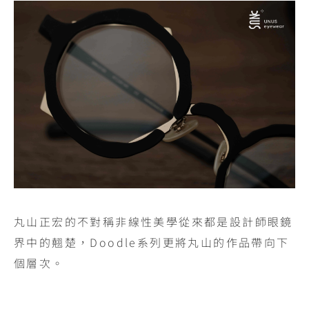
丸山正宏的不對稱非線性美學從來都是設計師眼鏡
界中的翹楚，Doodle系列更將丸山的作品帶向下
個層次。