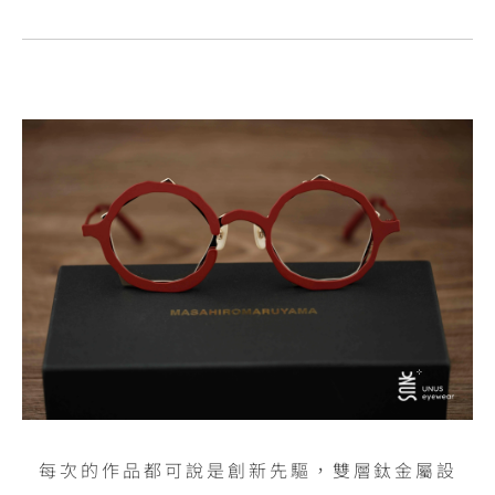
每次的作品都可說是創新先驅，雙層鈦金屬設