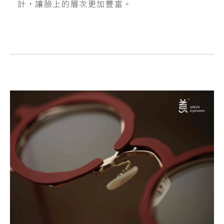
計，讓臉上的層次更加豐富。