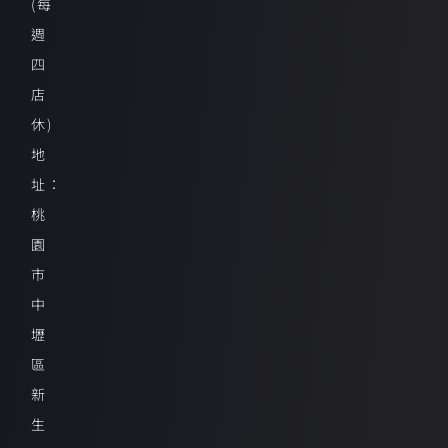
(每
週
四
店
休)
地
址：
桃
園
市
中
壢
區
新
生