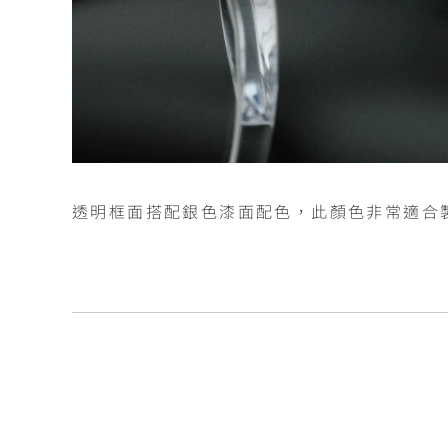
透明框面搭配銀色漆面配色，此顏色非常適合