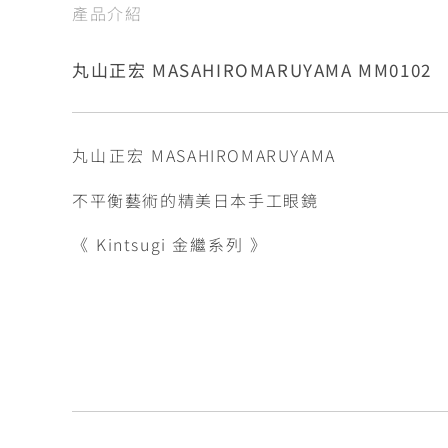
產品介紹
丸山正宏 MASAHIROMARUYAMA MM0102
丸山正宏
MASAHIROMARUYAMA
不平衡藝術的精美日本手工眼鏡
《
Kintsugi 金繼
系列
》