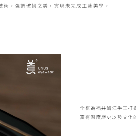
接的金繼技術，強調破損之美，實現未完成工藝美學。
全框為福井鯖江手工打
富有溫度歷史以及文化