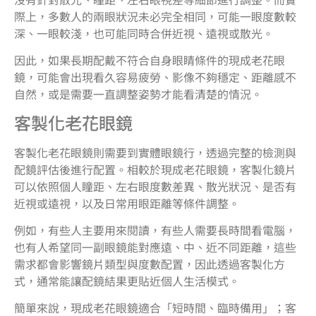
際上，多數人的兩眼狀況未必完全相同，可能一眼度數較
深、一眼較淺，也可能同時合併近視、遠視或散光。
因此，如果長期配戴不符合自身眼睛條件的現成老花眼
鏡，可能會出現看久容易疲勞、影像不夠穩定、距離感不
自然，或是需要一直調整姿勢才能看清楚的情況。
客製化老花眼鏡
客製化老花眼鏡則需要到實體眼鏡行，透過完整的檢測與
配鏡評估後進行配置。相較於現成老花眼鏡，客製化鏡片
可以依照個人瞳距、左右眼度數差異、散光狀況、是否有
近視或遠視，以及日常用眼距離等條件調整。
例如，有些人主要用來閱讀，有些人需要長時間看電腦，
也有人希望同一副眼鏡能對應遠、中、近不同距離，這些
需求都會影響鏡片類型與度數配置，因此透過客製化方
式，通常能讓配鏡結果更貼近個人生活模式。
簡單來說，現成老花眼鏡適合「短時間、臨時備用」；客