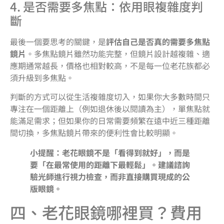
4. 是否需要多焦點：依用眼複雜度判
斷
最後一個要思考的關鍵，是
評估自己是否真的需要多焦點
鏡片
。多焦點鏡片雖然功能完整，但鏡片設計越複雜、適
應期通常越長，價格也相對較高，不是每一位老花族都必
須升級到多焦點。
判斷的方式可以從生活複雜度切入，如果你大多數時間只
專注在一個距離上（例如退休後以閱讀為主），單焦點就
能滿足需求；但如果你的日常需要頻繁在遠中近三種距離
間切換，多焦點鏡片帶來的便利性會比較明顯。
小提醒：老花眼鏡不是「看得到就好」，而是
要「在最常使用的距離下最輕鬆」。建議諮詢
驗光師進行視力檢查，而非直接購買現成的公
版眼鏡。
四、老花眼鏡哪裡買？費用