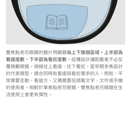
雙焦點老花眼鏡的鏡片明顯
分為上下兩個區域，上半部為
看遠度數、下半部為看近度數
。這種設計讓配戴者不必反
覆摘戴眼鏡，視線往上看遠、往下看近，是早期多焦設計
的代表類型，適合同時有看遠與看近需求的人，例如，平
常需要走動、看遠方，又偶爾要低頭看文字、文件或手機
的使用者。相較於單焦點老花眼鏡，雙焦點老花眼鏡在生
活使用上會更有彈性。