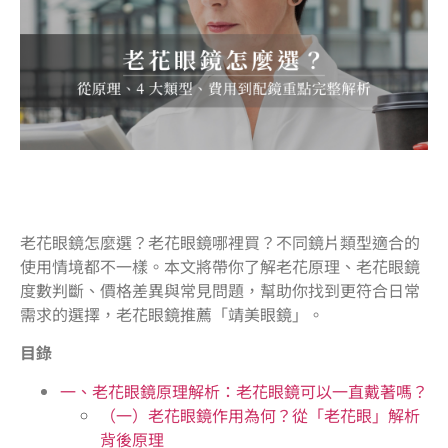
老花眼鏡怎麼選？老花眼鏡哪裡買？不同鏡片類型適合的
使用情境都不一樣。本文將帶你了解老花原理、老花眼鏡
度數判斷、價格差異與常見問題，幫助你找到更符合日常
需求的選擇，老花眼鏡推薦「靖美眼鏡」。
目錄
一、老花眼鏡原理解析：老花眼鏡可以一直戴著嗎？
（一）老花眼鏡作用為何？從「老花眼」解析
背後原理