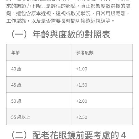
來的調節力下降只是評估的起點，真正影響度數選擇的關
鍵，還包含原本近視、遠視或散光狀況、日常用眼距離、
工作型態，以及是否需要長時間切換遠近視線等。
（一）年齡與度數的對照表
年齡
參考度數
40 歲
+1.00
45 歲
+1.50
50 歲
+2.00
55 歲以上
+2.50
（二）配老花眼鏡前要考慮的 4