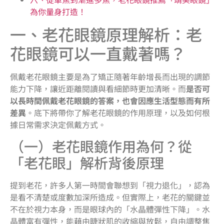
為你量身打造！
一、老花眼鏡原理解析：老
花眼鏡可以一直戴著嗎？
佩戴老花眼鏡主要是為了矯正隨著年齡增長而出現的調節
能力下降，讓近距離閱讀與看細節時更加清晰。而
是否可
以長時間佩戴老花眼鏡的答案，也會因應生活型態而有所
差異
。底下將帶你了解老花眼鏡的作用原理，以及如何根
據日常需求決定佩戴方式。
（一）老花眼鏡作用為何？從
「老花眼」解析背後原理
提到老花，許多人第一時間會聯想到「視力退化」，認為
是看不清楚或度數加深所造成。但實際上，老花的關鍵並
不在於視力本身，而是眼球內的「水晶體彈性下降」。水
晶體富有彈性，能藉由睫狀肌的收縮與放鬆，自由調整焦