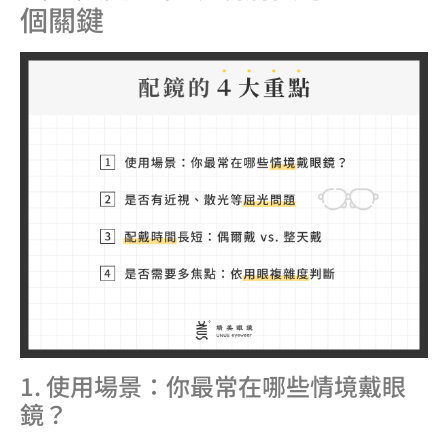
個關鍵
1. 使用場景：你最常在哪些情境戴眼
鏡？