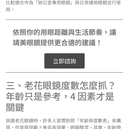
比較適合作為「辦公室專用眼鏡」與日常通用眼鏡並行使
用。
依照你的用眼距離與生活節奏，讓
靖美眼鏡提供更合適的建議！
立即諮詢
三、老花眼鏡度數怎麼抓？
年齡只是參考，4 因素才是
關鍵
挑選老花眼鏡時，許多人習慣對照「年齡與度數表」來購
買，但常發現戴上後容易頭暈、眼睛酸澀。其實，年齡帶