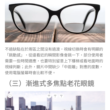
不過缺點在於兩區之間沒有過渡，視線切換時會有明顯的
「跳動感」，從遠看近的瞬間影像會跳一下，部分使用者
需要一些時間適應，也要特別留意上下樓梯或看地面時的
視線判斷；此外，鏡片中間缺少「中距離」對應的度數，
使用電腦螢幕時會比較不便。
（三）漸進式多焦點老花眼鏡