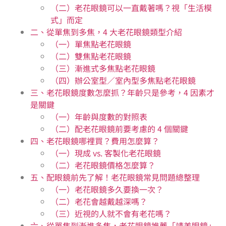
（二）老花眼鏡可以一直戴著嗎？視「生活模
式」而定
二、從單焦到多焦，4 大老花眼鏡類型介紹
（一）單焦點老花眼鏡
（二）雙焦點老花眼鏡
（三）漸進式多焦點老花眼鏡
（四）辦公室型／室內型多焦點老花眼鏡
三、老花眼鏡度數怎麼抓？年齡只是參考，4 因素才
是關鍵
（一）年齡與度數的對照表
（二）配老花眼鏡前要考慮的 4 個關鍵
四、老花眼鏡哪裡買？費用怎麼算？
（一）現成 vs. 客製化老花眼鏡
（二）老花眼鏡價格怎麼算？
五、配眼鏡前先了解！老花眼鏡常見問題總整理
（一）老花眼鏡多久要換一次？
（二）老花會越戴越深嗎？
（三）近視的人就不會有老花嗎？
六、從單焦到漸進多焦，老花眼鏡推薦「靖美眼鏡」