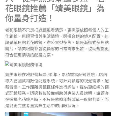
花眼鏡推薦「靖美眼鏡」為
你量身打造！
老花眼鏡不只是把近距離看清楚，更需要依照每個人的工
作距離、用眼習慣與生活情境，選擇合適的鏡片配置。無
論是單焦點老花眼鏡、辦公室型多焦，還是漸進式多焦點
鏡片，靖美眼鏡都會從顧客的日常需求出發，協助規劃更
符合使用情境的配鏡方案。
靖美眼鏡在地經營超過 40 年，累積豐富配鏡經驗，店內
導入德國蔡司數位配鏡系統，可針對顧客的視覺需求、配
戴習慣、工作距離與鏡框條件進行評估，提供更細緻的德
式配鏡服務。透過數位設備輔助與專業人員說明，讓顧客
在選擇老花鏡片時，不只是依照年齡或單一度數判斷，而
是能更完整考量實際生活中的用眼狀況。