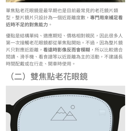
單焦點老花眼鏡是最早期也是目前最常見的老花鏡片類
型，整片鏡片只設計為一個近距離度數，
專門用來補足看
近時不足的對焦能力
。
優點是結構單純、適應期短、價格相對親民，因此很多人
第一次接觸老花眼鏡都從單焦點開始。不過，因為整片鏡
片只對應近距離，
看遠時影像反而會模糊
，所以比較適合
閱讀、滑手機、看食譜等以近距離為主的活動，不建議長
時間配戴或在行走、開車時使用。
（二）雙焦點老花眼鏡