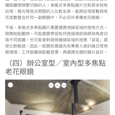
種距離間頻繁切換的人。漸進式多焦點鏡片也對原本就有
近視、散光等屈光問題的人比較友善，能將近視度數與老
花度數整合於同一副眼鏡中，不必另外準備老花眼鏡。
不過，漸進式多焦點鏡片需要適應視線區域的使用方式。
剛開始配戴時，可能需要學習如何透過頭部與眼球角度切
換不同距離，也可能會對兩側邊緣區域的視覺「盲區」感
受比較敏感。因此，配鏡前建議先和專業人員討論日常用
眼情境、工作距離與配戴習慣，再選擇合適的鏡片設計。
（四）辦公室型／室內型多焦點
老花眼鏡