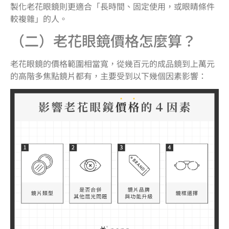
製化老花眼鏡則更適合「長時間、固定使用，或眼睛條件
較複雜」的人。
（二）老花眼鏡價格怎麼算？
老花眼鏡的價格範圍相當寬，從幾百元的成品鏡到上萬元
的高階多焦點鏡片都有，主要受到以下幾個因素影響：