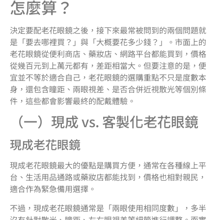
怎麼算？
決定要配老花眼鏡之後，接下來最常被問到的兩個問題就
是「要去哪裡買？」與「大概要花多少錢？」。市面上的
老花眼鏡從便利商店、藥妝店、網路平台都能買到，價格
從幾百元到上萬元都有，差距相當大。但要注意的是，便
宜並不等於適合自己，老花眼鏡的選購重點不只是度數本
身，還包含瞳距、兩眼視差、是否合併近視散光等個別條
件，這些都會影響最終的配戴體驗。
（一）現成 vs. 客製化老花眼鏡
現成老花眼鏡
現成老花眼鏡最大的優點是購買方便，通常在各種線上平
台、生活用品通路或藥妝店都能找到，價格也相對親民，
適合作為緊急備用選擇。
不過，現成老花眼鏡通常是「兩眼使用相同度數」，多半
沒有針對散光、瞳距、左右眼視差等細節進行調整。而實