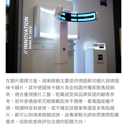
在鏡片選擇方面，靖美眼鏡主要提供德國蔡司鏡片與德國
徠卡鏡片，其中德國徠卡鏡片為全桃園市獨家販售經銷
商，適合重視鏡片工藝、配戴感受與品牌質感的顧客參
考。若你曾遇過老花眼鏡戴起來不適應、看電腦距離不
順、閱讀時容易疲勞，或不確定該選單焦還是多焦點鏡
片，都可以到靖美眼鏡諮詢，由專業驗光師依照實際配戴
需求，協助檢查與評估合適的配鏡方向。